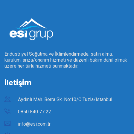
Endüstriyel Soğutma ve İklimlendirmede; satın alma,
kurulum, arıza/onarım hizmeti ve düzenli bakım dahil olmak
üzere her türlü hizmeti sunmaktadır.
İletişim
Aydınlı Mah. Berra Sk. No:10/C Tuzla/İstanbul
0850 840 77 22
info@esi.com.tr