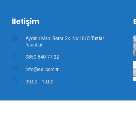
İletişim
Aydınlı Mah. Berra Sk. No:10/C Tuzla/
İstanbul
0850 840 77 22
info@esi.com.tr
09:00 - 19:00
 Design & Developer
GRC Grup