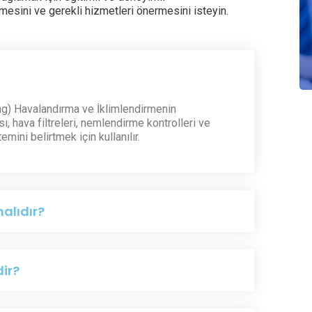
mesini ve gerekli hizmetleri önermesini isteyin.
ing) Havalandırma ve İklimlendirmenin
, hava filtreleri, nemlendirme kontrolleri ve
ini belirtmek için kullanılır.
alıdır?
ir?