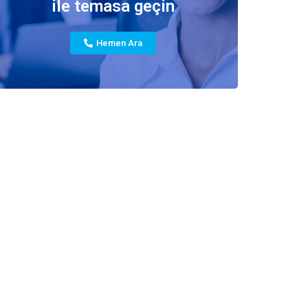
ile temasa geçin
Hemen Ara