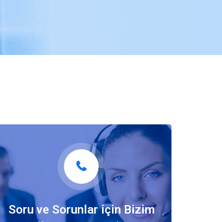
Soru ve Sorunlar için Bizim