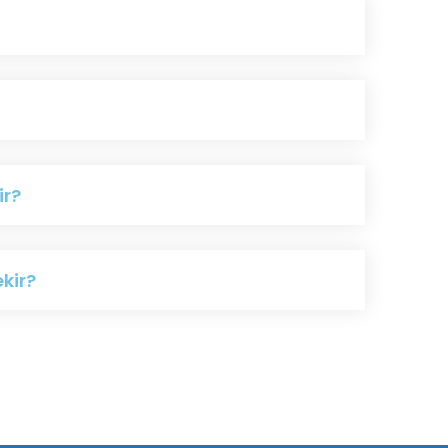
ir?
kir?