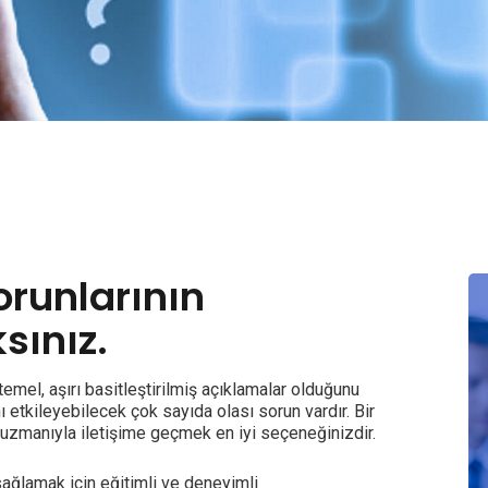
orunlarının
sınız.
 temel, aşırı basitleştirilmiş açıklamalar olduğunu
etkileyebilecek çok sayıda olası sorun vardır. Bir
 uzmanıyla iletişime geçmek en iyi seçeneğinizdir.
sağlamak için eğitimli ve deneyimli