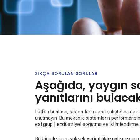
SIKÇA SORULAN SORULAR
Aşağıda, yaygın s
yanıtlarını bulacak
Lütfen bunların, sistemlerin nasıl çalıştığına dair
unutmayın. Bu mekanik sistemlerin performansını 
esi grup | endüstriyel soğutma ve iklimlendirme
Bu birimlerin en yüksek verimlilikte çalışmasını 