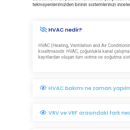
teknisyenlerimizden birinin sistemlerinizi incele
HVAC nedir?
HVAC (Heating, Ventilation and Air Condition
kısaltmasıdır. HVAC, çoğunlukla kanal çalışması
kayıtlardan oluşan tüm ısıtma ve soğutma sistem
HVAC bakımı ne zaman yapılm
VRV ve VRF arasındaki fark ned